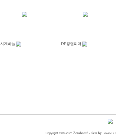
시계바늘
DP정렬피더
Zeroboard
/ skin by
Copyright 1999-2026
GGAMBO