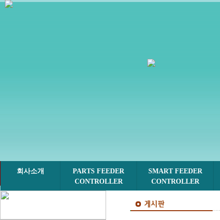
회사소개
PARTS FEEDER
SMART FEEDER
CONTROLLER
CONTROLLER