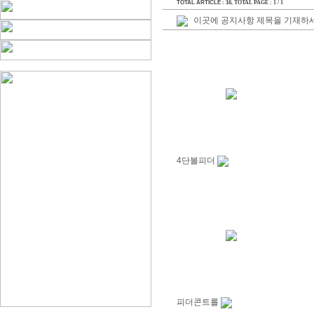
TOTAL ARTICLE : 16
, TOTAL PAGE : 1 / 1
이곳에 공지사항 제목을 기재하세
4단볼피더
피더콘트롤