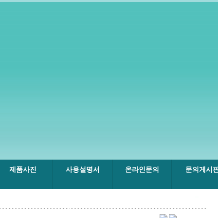
제품사진
사용설명서
온라인문의
문의게시