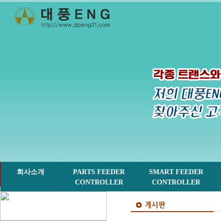
회사소개
PARTS FEEDER
SMART FEEDER
CONTROLLER
CONTROLLER