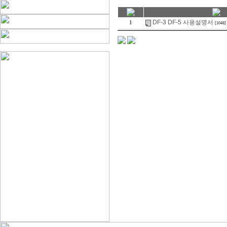
DF-3 DF-5 사용설명서
1
[1048]